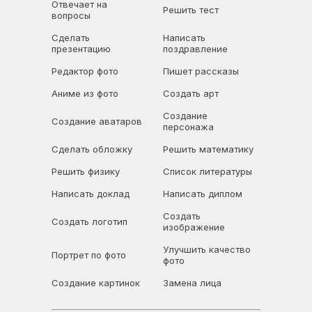
Отвечает на
Решить тест
вопросы
Сделать
Написать
презентацию
поздравление
Редактор фото
Пишет рассказы
Аниме из фото
Создать арт
Создание
Создание аватаров
персонажа
Сделать обложку
Решить математику
Решить физику
Список литературы
Написать доклад
Написать диплом
Создать
Создать логотип
изображение
Улучшить качество
Портрет по фото
фото
Создание картинок
Замена лица