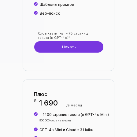
Шаблоны промтов
Веб-поиск
Слов хватит на: ~ 78 страниц
текста (в GPT-4o)*
Начать
Плюс
₽
1 690
/в месяц
~ 1400 страниц текста (в GPT-4o Mini)
900 000 слов на месяц
GPT-4o Mini и Claude 3 Haiku