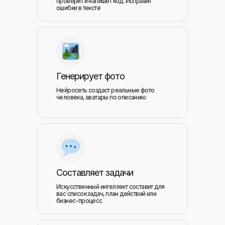
проверит и напишет код. Исправит
ошибки в тексте
Генерирует фото
Нейросеть создаст реальные фото
человека, аватары по описанию
Составляет задачи
Искусственный интеллект составит для
вас список задач, план действий или
бизнес-процесс