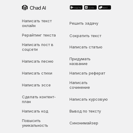
Написать текст
Решить задачу
онлайн
Рерайтинг текста
Сократить текст
Написать пост в
Написать статью
соцсети
Придумать
Написать песню
название
Написать стихи
Написать реферат
Написать
Написать
эссе
сочинение
Сделать контент-
Написать курсовую
план
Написать код
Вывод по тексту
Повысить
Синонимайзер
уникальность