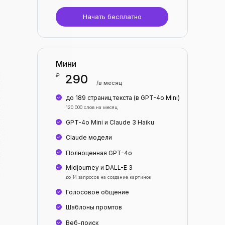
Начать бесплатно
Мини
₽
290
/в месяц
до 189 страниц текста (в GPT-4o Mini)
120 000 слов на месяц
GPT-4o Mini и Claude 3 Haiku
Claude модели
Полноценная GPT-4o
Midjourney и DALL-E 3
до 14 запросов на создание картинок
Голосовое общение
Шаблоны промтов
Веб-поиск