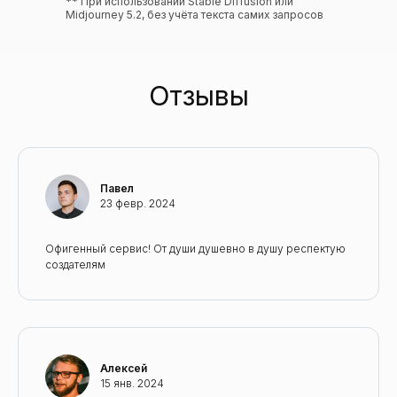
** При использовании Stable Diffusion или
Midjourney 5.2, без учёта текста самих запросов
Отзывы
Павел
23 февр. 2024
Офигенный сервис! От души душевно в душу респектую
создателям
Алексей
15 янв. 2024