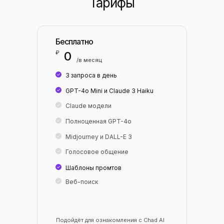
Тарифы
Бесплатно
₽
0
/в месяц
3 запроса в день
GPT-4o Mini и Claude 3 Haiku
Claude модели
Полноценная GPT-4o
Midjourney и DALL-E 3
Голосовое общение
Шаблоны промтов
Веб-поиск
Подойдёт для ознакомления с Chad AI