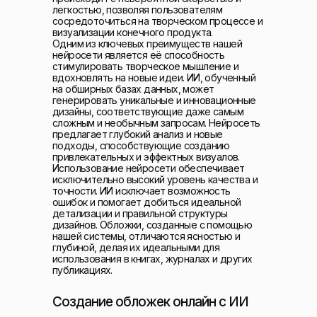
легкостью, позволяя пользователям
сосредоточиться на творческом процессе и
визуализации конечного продукта.
Одним из ключевых преимуществ нашей
нейросети является её способность
стимулировать творческое мышление и
вдохновлять на новые идеи. ИИ, обученный
на обширных базах данных, может
генерировать уникальные и инновационные
дизайны, соответствующие даже самым
сложным и необычным запросам. Нейросеть
предлагает глубокий анализ и новые
подходы, способствующие созданию
привлекательных и эффектных визуалов.
Использование нейросети обеспечивает
исключительно высокий уровень качества и
точности. ИИ исключает возможность
ошибок и помогает добиться идеальной
детализации и правильной структуры
дизайнов. Обложки, созданные с помощью
нашей системы, отличаются ясностью и
глубиной, делая их идеальными для
использования в книгах, журналах и других
публикациях.
Создание обложек онлайн с ИИ