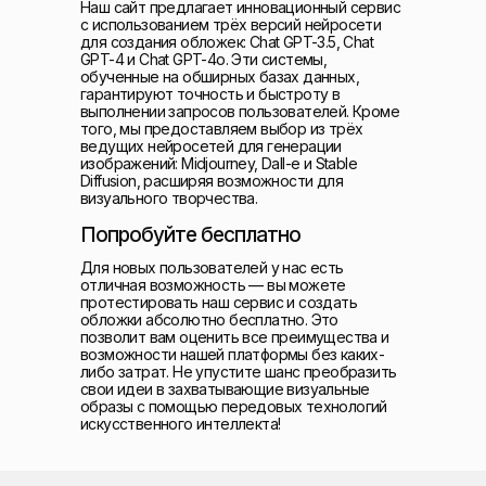
Наш сайт предлагает инновационный сервис
с использованием трёх версий нейросети
для создания обложек: Chat GPT-3.5, Chat
GPT-4 и Chat GPT-4o. Эти системы,
обученные на обширных базах данных,
гарантируют точность и быстроту в
выполнении запросов пользователей. Кроме
того, мы предоставляем выбор из трёх
ведущих нейросетей для генерации
изображений: Midjourney, Dall-e и Stable
Diffusion, расширяя возможности для
визуального творчества.
Попробуйте бесплатно
Для новых пользователей у нас есть
отличная возможность — вы можете
протестировать наш сервис и создать
обложки абсолютно бесплатно. Это
позволит вам оценить все преимущества и
возможности нашей платформы без каких-
либо затрат. Не упустите шанс преобразить
свои идеи в захватывающие визуальные
образы с помощью передовых технологий
искусственного интеллекта!