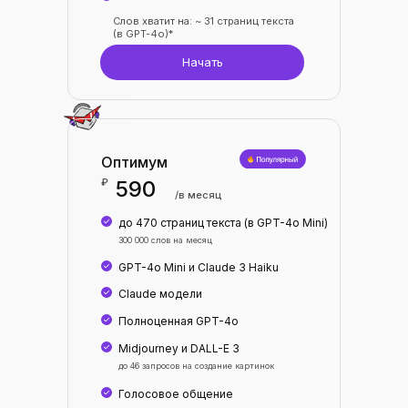
Слов хватит на: ~ 31 страниц текста
(в GPT-4o)*
Начать
Оптимум
₽
590
/в месяц
до 470 страниц текста (в GPT-4o Mini)
300 000 слов на месяц
GPT-4o Mini и Claude 3 Haiku
Claude модели
Полноценная GPT-4o
Midjourney и DALL-E 3
до 46 запросов на создание картинок
Голосовое общение