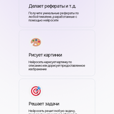
Делает рефераты и т.д.
Получите уникальные рефераты по
любой тематике, разработанные с
помощью нейросети
Рисует картинки
Нейросеть нарисует картинку по
описанию или дорисует предоставленное
изображение
Решает задачи
Нейросеть решит любую задачу,