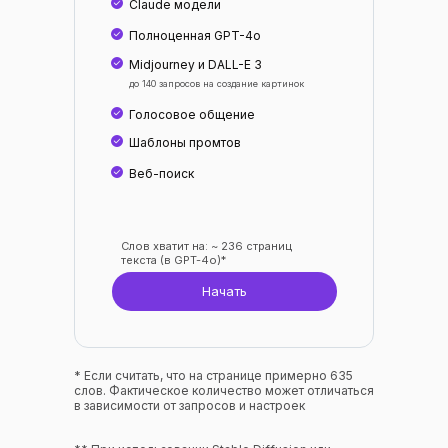
Claude модели
Полноценная GPT-4o
Midjourney и DALL-E 3
до 140 запросов на создание картинок
Голосовое общение
Шаблоны промтов
Веб-поиск
Слов хватит на: ~ 236 страниц
текста (в GPT-4o)*
Начать
* Если считать, что на странице примерно 635
слов. Фактическое количество может отличаться
в зависимости от запросов и настроек